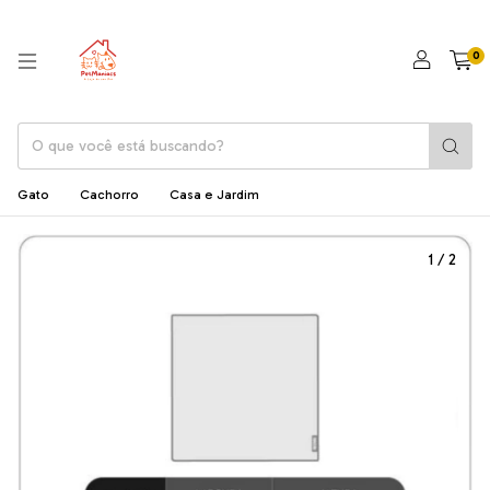
0
Gato
Cachorro
Casa e Jardim
1
/
2