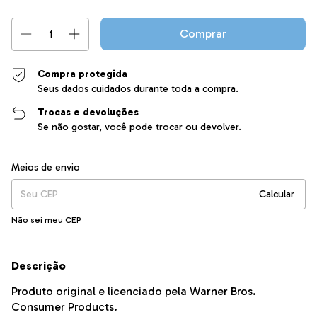
Compra protegida
Seus dados cuidados durante toda a compra.
Trocas e devoluções
Se não gostar, você pode trocar ou devolver.
Entregas para o CEP:
Alterar CEP
Meios de envio
Calcular
Não sei meu CEP
Descrição
Produto original e licenciado pela Warner Bros.
Consumer Products.