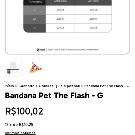
Início
>
Cachorro
>
Coleiras, guia e peitoral
>
Bandana Pet The Flash - G
Bandana Pet The Flash - G
R$100,02
12
x de
R$10,29
Ver mais detalhes