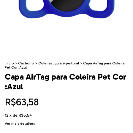
Início
>
Cachorro
>
Coleiras, guia e peitoral
>
Capa AirTag para Coleira
Pet Cor :Azul
Capa AirTag para Coleira Pet Cor
:Azul
R$63,58
12
x de
R$6,54
Ver mais detalhes