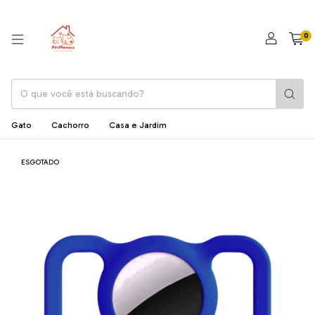
0
Gato
Cachorro
Casa e Jardim
ESGOTADO