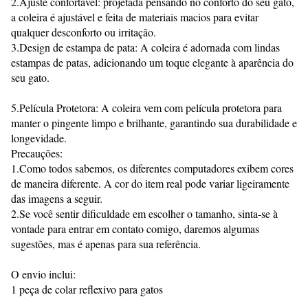
2.Ajuste confortável: projetada pensando no conforto do seu gato,
a coleira é ajustável e feita de materiais macios para evitar
qualquer desconforto ou irritação.
3.Design de estampa de pata: A coleira é adornada com lindas
estampas de patas, adicionando um toque elegante à aparência do
seu gato.
5.Película Protetora: A coleira vem com película protetora para
manter o pingente limpo e brilhante, garantindo sua durabilidade e
longevidade.
Precauções:
1.Como todos sabemos, os diferentes computadores exibem cores
de maneira diferente. A cor do item real pode variar ligeiramente
das imagens a seguir.
2.Se você sentir dificuldade em escolher o tamanho, sinta-se à
vontade para entrar em contato comigo, daremos algumas
sugestões, mas é apenas para sua referência.
O envio inclui:
1 peça de colar reflexivo para gatos