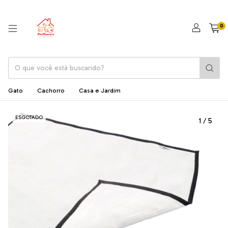
0
Gato
Cachorro
Casa e Jardim
ESGOTADO
1
/
5