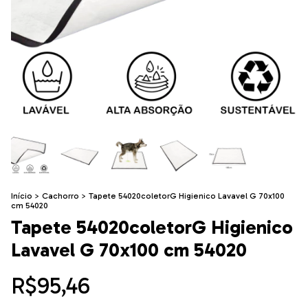
Início
>
Cachorro
>
Tapete 54020coletorG Higienico Lavavel G 70x100
cm 54020
Tapete 54020coletorG Higienico
Lavavel G 70x100 cm 54020
R$95,46