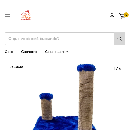
0
Gato
Cachorro
Casa e Jardim
ESGOTADO
1
/
4