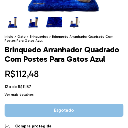
Início
>
Gato
>
Brinquedos
>
Brinquedo Arranhador Quadrado Com
Postes Para Gatos Azul
Brinquedo Arranhador Quadrado
Com Postes Para Gatos Azul
R$112,48
12
x de
R$11,57
Ver mais detalhes
Compra protegida