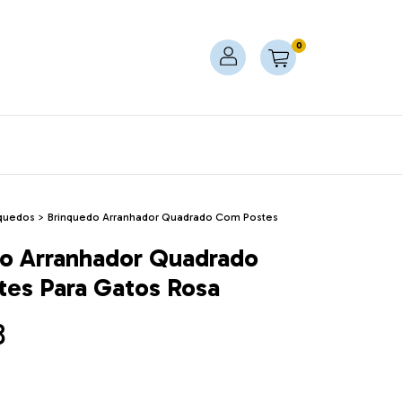
0
nquedos
>
Brinquedo Arranhador Quadrado Com Postes
o Arranhador Quadrado
es Para Gatos Rosa
8