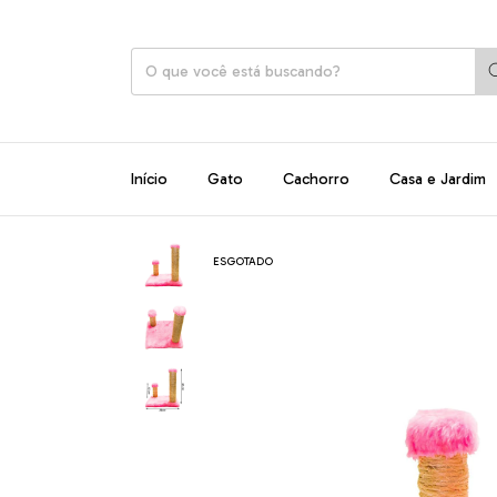
Início
Gato
Cachorro
Casa e Jardim
ESGOTADO