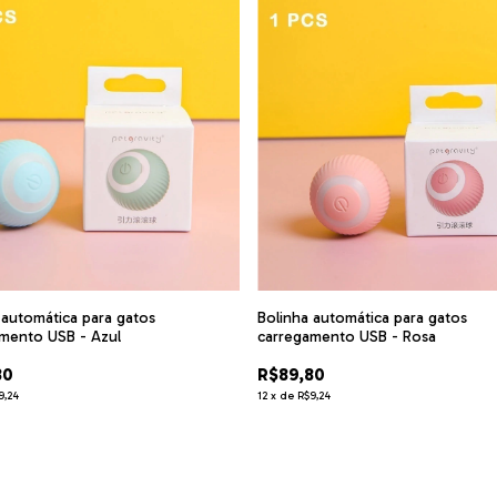
 automática para gatos
Bolinha automática para gatos
mento USB - Azul
carregamento USB - Rosa
80
R$89,80
9,24
12
x
de
R$9,24