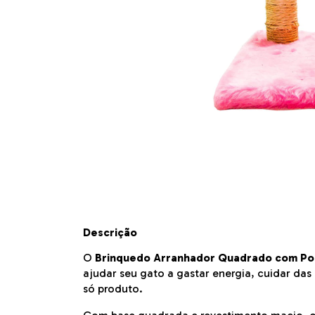
Descrição
O
Brinquedo Arranhador Quadrado com Po
ajudar seu gato a gastar energia, cuidar das 
só produto.