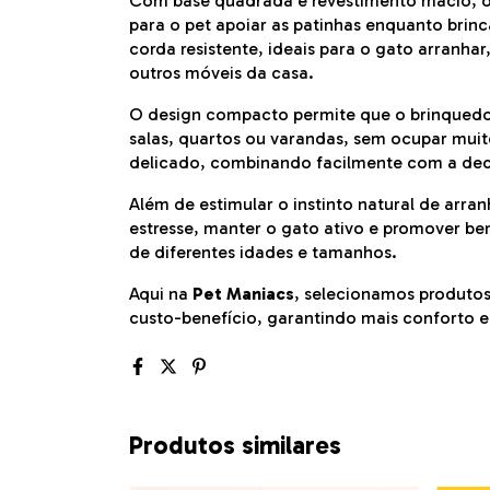
Com base quadrada e revestimento macio, o 
para o pet apoiar as patinhas enquanto brinc
corda resistente, ideais para o gato arranhar
outros móveis da casa.
O design compacto permite que o brinquedo
salas, quartos ou varandas, sem ocupar muito
delicado, combinando facilmente com a de
Além de estimular o instinto natural de arran
estresse, manter o gato ativo e promover bem
de diferentes idades e tamanhos.
Aqui na
Pet Maniacs
, selecionamos produto
custo-benefício, garantindo mais conforto e 
Produtos similares