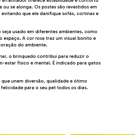
arranhador oferece estabilidade e conforto
a ou se alonga. Os postes são revestidos em
, evitando que ele danifique sofás, cortinas e
 seja usado em diferentes ambientes, como
 espaço. A cor rosa traz um visual bonito e
coração do ambiente.
har, o brinquedo contribui para reduzir o
-estar físico e mental. É indicado para gatos
s que unem diversão, qualidade e ótimo
felicidade para o seu pet todos os dias.